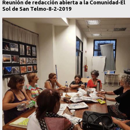
Reunión de redacción abierta a la Comunidad-El
Sol de San Telmo-8-2-2019