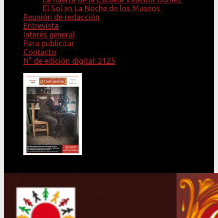
El Sol en La Noche de los Museos
Reunión de redacción
Entrevista
Interés general
Para publicitar
Contacto
N° de edición digital: 2125
ÚLTIMA EDICIÓN